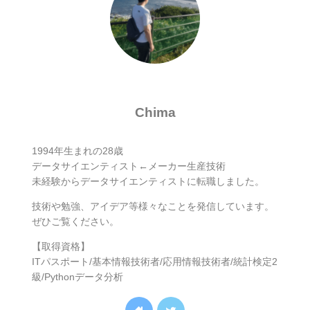
Chima
1994年生まれの28歳
データサイエンティスト←メーカー生産技術
未経験からデータサイエンティストに転職しました。
技術や勉強、アイデア等様々なことを発信しています。
ぜひご覧ください。
【取得資格】
ITパスポート/基本情報技術者/応用情報技術者/統計検定2
級/Pythonデータ分析