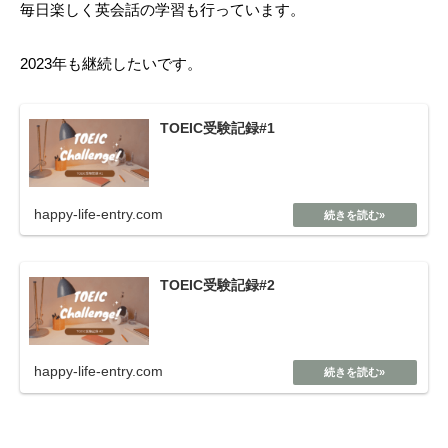
毎日楽しく英会話の学習も行っています。
2023年も継続したいです。
TOEIC受験記録#1
happy-life-entry.com
TOEIC受験記録#2
happy-life-entry.com