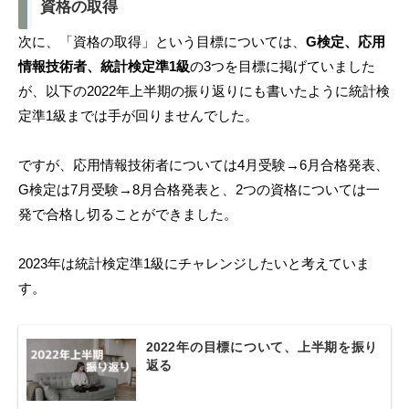
資格の取得
次に、「資格の取得」という目標については、
G検定、応用
情報技術者、統計検定準1級
の3つを目標に掲げていました
が、以下の2022年上半期の振り返りにも書いたように統計検
定準1級までは手が回りませんでした。
ですが、応用情報技術者については4月受験→6月合格発表、
G検定は7月受験→8月合格発表と、2つの資格については一
発で合格し切ることができました。
2023年は統計検定準1級にチャレンジしたいと考えていま
す。
2022年の目標について、上半期を振り
返る