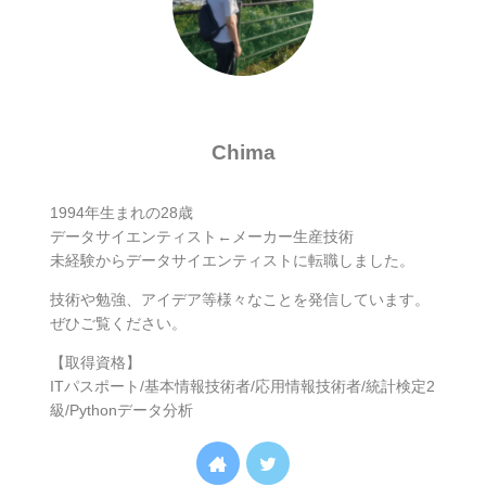
Chima
1994年生まれの28歳
データサイエンティスト←メーカー生産技術
未経験からデータサイエンティストに転職しました。
技術や勉強、アイデア等様々なことを発信しています。
ぜひご覧ください。
【取得資格】
ITパスポート/基本情報技術者/応用情報技術者/統計検定2
級/Pythonデータ分析