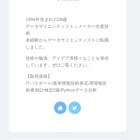
1994年生まれの28歳
データサイエンティスト←メーカー生産技
術
未経験からデータサイエンティストに転職
しました。
技術や勉強、アイデア等様々なことを発信
しています。ぜひご覧ください。
【取得資格】
ITパスポート/基本情報技術者/応用情報技
術者/統計検定2級/Pythonデータ分析