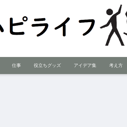
仕事
役立ちグッズ
アイデア集
考え方