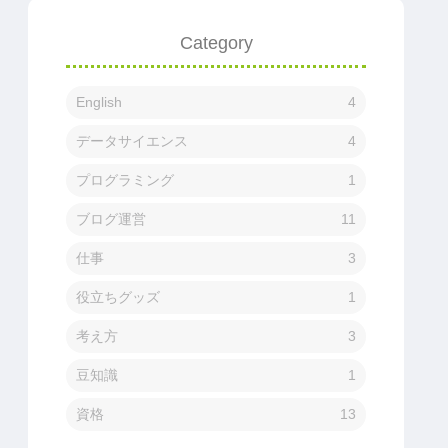
Category
English
4
データサイエンス
4
プログラミング
1
ブログ運営
11
仕事
3
役立ちグッズ
1
考え方
3
豆知識
1
資格
13