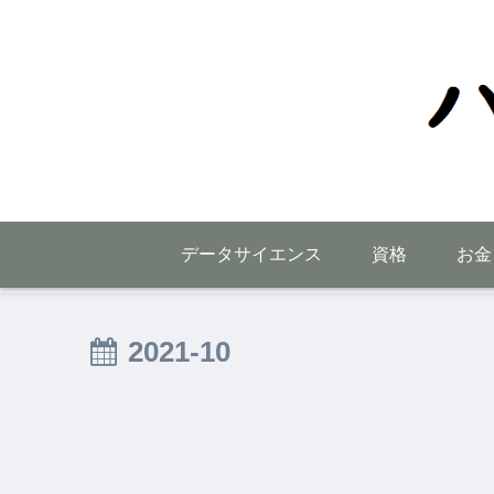
データサイエンス
資格
お金
2021-10