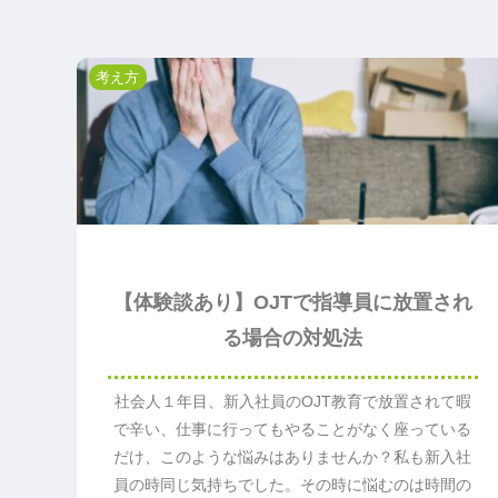
考え方
【体験談あり】OJTで指導員に放置され
る場合の対処法
社会人１年目、新入社員のOJT教育で放置されて暇
で辛い、仕事に行ってもやることがなく座っている
だけ、このような悩みはありませんか？私も新入社
員の時同じ気持ちでした。その時に悩むのは時間の