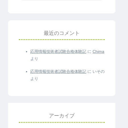
最近のコメント
応用情報技術者試験合格体験記
に
Chima
より
応用情報技術者試験合格体験記
に
いその
より
アーカイブ