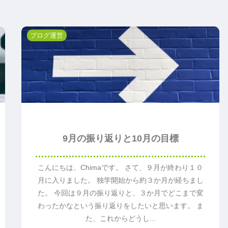
ブログ運営
9月の振り返りと10月の目標
こんにちは、Chimaです。 さて、９月が終わり１０
月に入りました。 独学開始から約３か月が経ちまし
た。 今回は９月の振り返りと、３か月でどこまで変
わったかなという振り返りをしたいと思います。 ま
た、これからどうし...