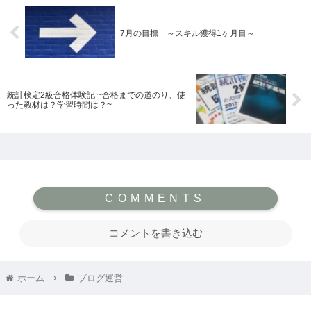
7月の目標 ～スキル獲得1ヶ月目～
統計検定2級合格体験記 ~合格までの道のり、使
った教材は？学習時間は？~
コメントを書き込む
ホーム
ブログ運営