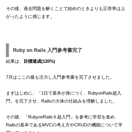
その後、過去問題を解くことで始めのときよりも正答率は上
がったように感じます。
Ruby on Rails 入門参考書完了
結果は、
目標達成(120%)
7月はここの最も注力し入門参考書を完了させました。
まずはじめに、「1日で基本が身につく、RubyonRails超入
門」を完了させ、Railsの大体の仕組みを理解しました。
その後、「RubyonRails６超入門」を参考に学習を進め、
Railsの基本であるMVCの考え方やCRUDの機能について学