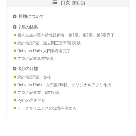
目次
目標について
7月の結果
栢木先生の基本情報技術者 第1章、第2章、第3章完了
統計検定2級 過去問正答率6割突破
Ruby on Rails 入門参考書完了
ブログ記事10本投稿
8月の目標
統計検定2級 合格
Ruby on Rails 入門書2周目、オリジナルアプリ作成
ブログ記事数 5本投稿
Python学習開始
データサイエンスの知識を深める