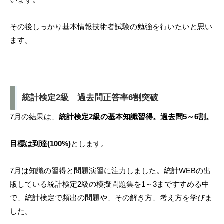
その後しっかり基本情報技術者試験の勉強を行いたいと思い
ます。
統計検定2級 過去問正答率6割突破
7月の結果は、
統計検定2級の基本知識習得。過去問5～6割。
目標は到達(100%)
とします。
7月は知識の習得と問題演習に注力しました。統計WEBの出
版している統計検定2級の模擬問題集を1～3まですすめる中
で、統計検定で頻出の問題や、その解き方、考え方を学びま
した。