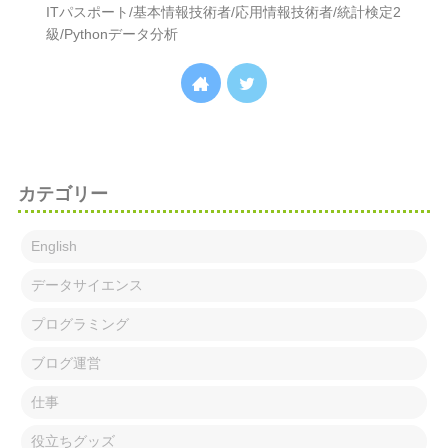
ITパスポート/基本情報技術者/応用情報技術者/統計検定2
級/Pythonデータ分析
カテゴリー
English
データサイエンス
プログラミング
ブログ運営
仕事
役立ちグッズ