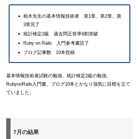
栢木先生の基本情報技術者 第1章、第2章、第
3章完了
統計検定2級 過去問正答率6割突破
Ruby on Rails 入門参考書読了
ブログ記事数 10本投稿
基本情報技術者試験の勉強、統計検定2級の勉強、
RubyonRails入門書、ブログ10本とかなり強気に目標を立て
ていました。
7月の結果