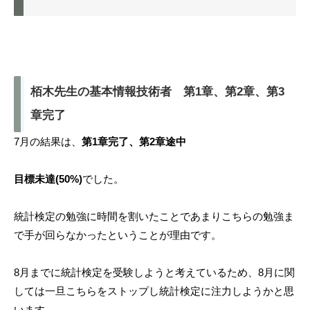
栢木先生の基本情報技術者 第1章、第2章、第3
章完了
7月の結果は、
第1章完了、第2章途中
目標未達(50%)
でした。
統計検定の勉強に時間を割いたことであまりこちらの勉強ま
で手が回らなかったということが理由です。
8月までに統計検定を受験しようと考えているため、8月に関
しては一旦こちらをストップし統計検定に注力しようかと思
います。