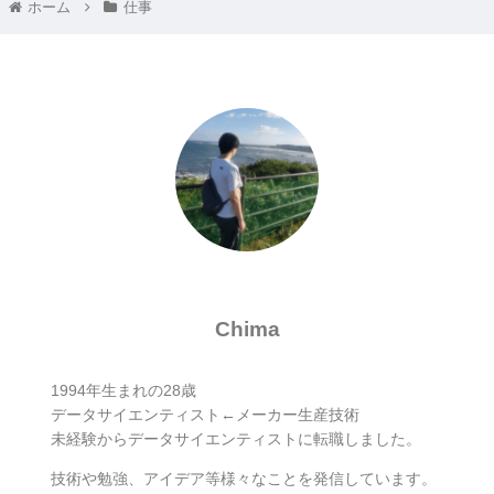
ホーム
仕事
Chima
1994年生まれの28歳
データサイエンティスト←メーカー生産技術
未経験からデータサイエンティストに転職しました。
技術や勉強、アイデア等様々なことを発信しています。