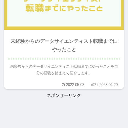
未経験からのデータサイエンティスト転職までに
やったこと
未経験からのデータサイエンティスト転職までにやったことを自
分の経験を踏まえて紹介します。
2022.05.03
2023.04.29
スポンサーリンク