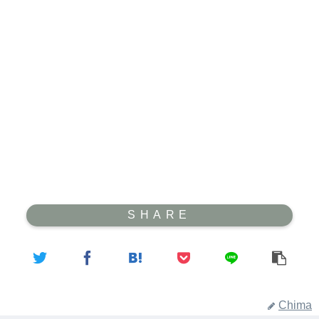
Chima