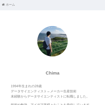
ホーム
Chima
1994年生まれの28歳
データサイエンティスト←メーカー生産技術
未経験からデータサイエンティストに転職しました。
技術や勉強、アイデア等様々なことを発信しています。